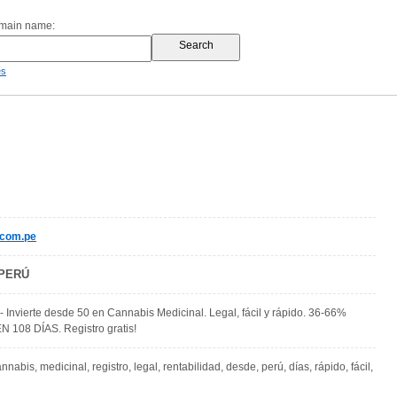
omain name:
es
.com.pe
 PERÚ
 - Invierte desde 50 en Cannabis Medicinal. Legal, fácil y rápido. 36-66%
108 DÍAS. Registro gratis!
cannabis, medicinal, registro, legal, rentabilidad, desde, perú, días, rápido, fácil,