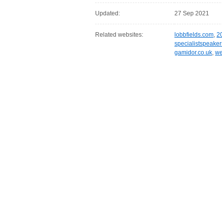
Updated:
27 Sep 2021
Related websites:
lobbfields.com
,
2
specialistspeake
gamidor.co.uk
,
we