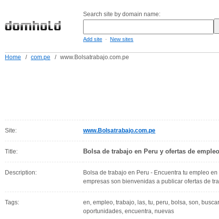
Search site by domain name:
-
Add site
New sites
Home
/
com.pe
/
www.Bolsatrabajo.com.pe
Site:
www.Bolsatrabajo.com.pe
Bolsa de trabajo en Peru y ofertas de emple
Title:
Description:
Bolsa de trabajo en Peru - Encuentra tu empleo en
empresas son bienvenidas a publicar ofertas de tra
Tags:
en, empleo, trabajo, las, tu, peru, bolsa, son, buscar
oportunidades, encuentra, nuevas